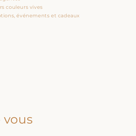
rs couleurs vives
motions, événements et cadeaux
e vous