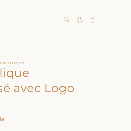
Connexion
Panier
RSONNALISÉES
lique
sé avec Logo
és