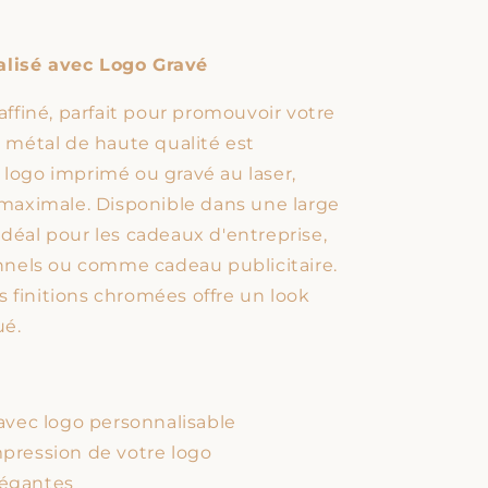
alisé avec Logo Gravé
raffiné, parfait pour promouvoir votre
n métal de haute qualité est
 logo imprimé ou gravé au laser,
é maximale. Disponible dans une large
idéal pour les cadeaux d'entreprise,
nels ou comme cadeau publicitaire.
 finitions chromées offre un look
ué.
 avec logo personnalisable
mpression de votre logo
légantes