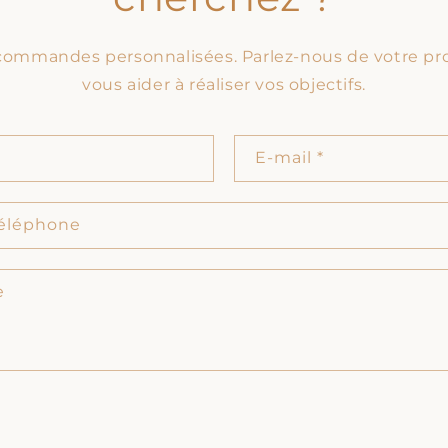
commandes personnalisées. Parlez-nous de votre pro
vous aider à réaliser vos objectifs.
E-mail
*
éléphone
e